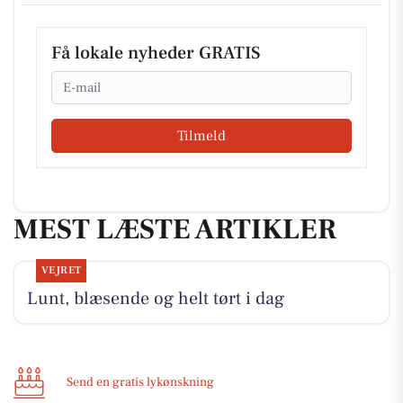
Få lokale nyheder GRATIS
Email
Tilmeld
MEST LÆSTE ARTIKLER
VEJRET
Lunt, blæsende og helt tørt i dag
Send en gratis lykønskning