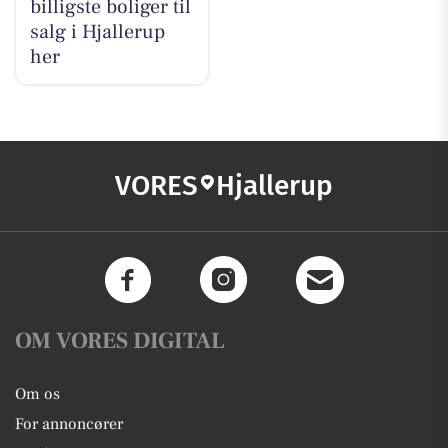
billigste boliger til
salg i Hjallerup
her
VORES
Hjallerup
OM VORES DIGITAL
Om os
For annoncører