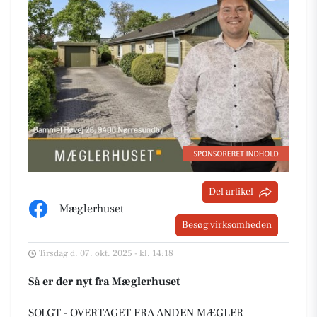
Del artikel
Mæglerhuset
Besøg virksomheden
Tirsdag d. 07. okt. 2025 - kl. 14:18
Så er der nyt fra Mæglerhuset
SOLGT - OVERTAGET FRA ANDEN MÆGLER