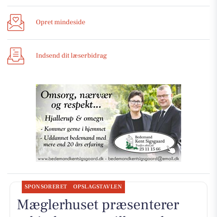
Opret mindeside
Indsend dit læserbidrag
SPONSORERET
OPSLAGSTAVLEN
Mæglerhuset præsenterer