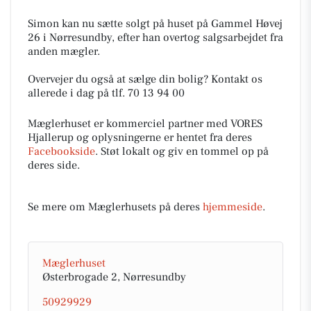
Simon kan nu sætte solgt på huset på Gammel Høvej
26 i Nørresundby, efter han overtog salgsarbejdet fra
anden mægler.
Overvejer du også at sælge din bolig? Kontakt os
allerede i dag på tlf. 70 13 94 00
Mæglerhuset er kommerciel partner med VORES
Hjallerup og oplysningerne er hentet fra deres
Facebookside
. Støt lokalt og giv en tommel op på
deres side.
Se mere om Mæglerhusets på deres
hjemmeside
.
Mæglerhuset
Østerbrogade 2, Nørresundby
50929929