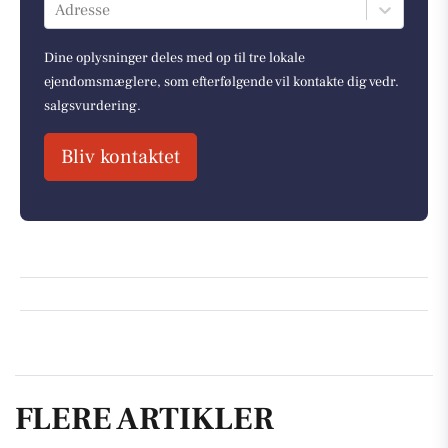
Adresse
Dine oplysninger deles med op til tre lokale
ejendomsmæglere, som efterfølgende vil kontakte dig vedr.
salgsvurdering.
Bliv kontaktet
FLERE ARTIKLER