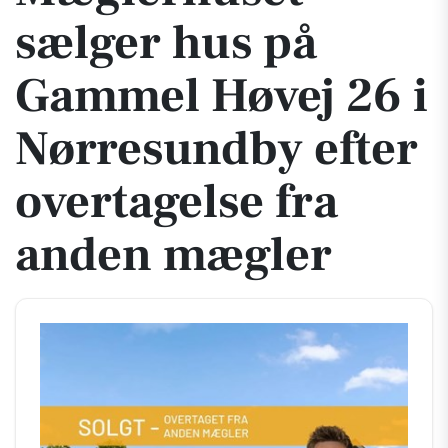
sælger hus på
Gammel Høvej 26 i
Nørresundby efter
overtagelse fra
anden mægler