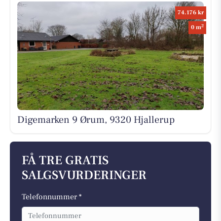
74.176 kr
2
0 m
Digemarken 9 Ørum, 9320 Hjallerup
FÅ TRE GRATIS
SALGSVURDERINGER
Telefonnummer *