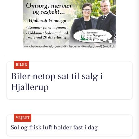
BILER
Biler netop sat til salg i
Hjallerup
VEJRET
Sol og frisk luft holder fast i dag