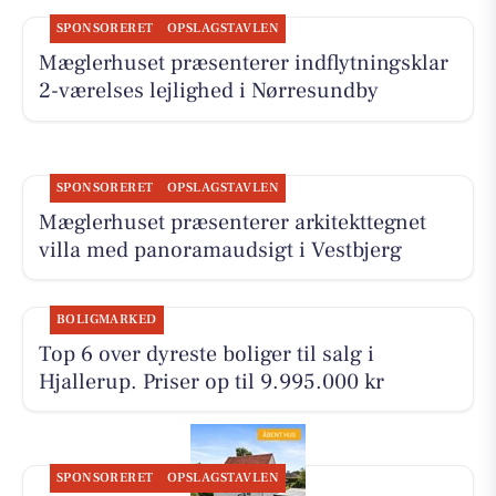
SPONSORERET
OPSLAGSTAVLEN
Mæglerhuset præsenterer indflytningsklar
2-værelses lejlighed i Nørresundby
SPONSORERET
OPSLAGSTAVLEN
Mæglerhuset præsenterer arkitekttegnet
villa med panoramaudsigt i Vestbjerg
BOLIGMARKED
Top 6 over dyreste boliger til salg i
Hjallerup. Priser op til 9.995.000 kr
SPONSORERET
OPSLAGSTAVLEN