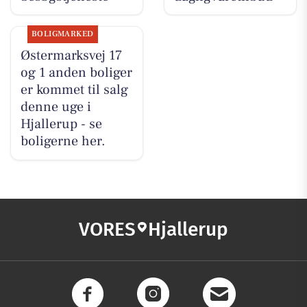
BOLIGMARKED
Østermarksvej 17
og 1 anden boliger
er kommet til salg
denne uge i
Hjallerup - se
boligerne her.
VORES
Hjallerup