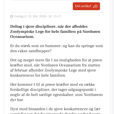
Del artikel
Fredag d. 13. feb. 2026 - kl. 15:17
Deltag i sjove discipliner, når der afholdes
Zoolympiske Lege for hele familien på Nordsøen
Oceanarium.
Er du stærk som en hummer, og kan du springe som
den vakse sandhopper?
Det og meget mere får I nu muligheden for at prøve
kræfter med, når Nordsøen Oceanarium fra starten
af februar afholder Zoolympiske Lege med sjove
konkurrencer for hele familien.
Her kommer I til at prøve kræfter med en række
forskellige discipliner, der tager udgangspunkt i
nogle af de helt særlige egenskaber, som Nordsøens
dyr har.
Dyst mod hinanden i de sjove konkurrencer og lær