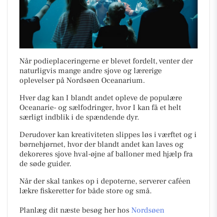
Når podieplaceringerne er blevet fordelt, venter der
naturligvis mange andre sjove og lærerige
oplevelser på Nordsøen Oceanarium.
Hver dag kan I blandt andet opleve de populære
Oceanarie- og sælfodringer, hvor I kan få et helt
særligt indblik i de spændende dyr.
Derudover kan kreativiteten slippes løs i værftet og i
børnehjørnet, hvor der blandt andet kan laves og
dekoreres sjove hval-øjne af balloner med hjælp fra
de søde guider.
Når der skal tankes op i depoterne, serverer caféen
lækre fiskeretter for både store og små.
Planlæg dit næste besøg her hos
Nordsøen