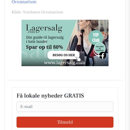
Oceanarium
Kilde: Nordsøen Oceanarium
Få lokale nyheder GRATIS
Email
Tilmeld