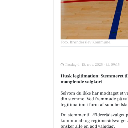
Foto: Brønderslev Kommune
.
Tirsdag d. 18. nov. 2025 - kl. 09:15
Husk legitimation: Stemmeret t
manglende valgkort
Selvom du ikke har modtaget et va
din stemme. Ved fremmøde på val
legitimation i form af sundhedskor
Du stemmer til Ældrerådsvalget p
kommunal- og regionsrådsvalget
ønsker alle en god valgdag.