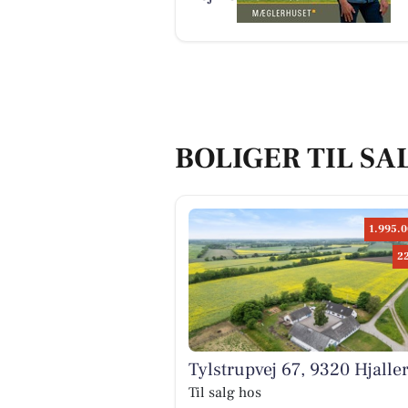
BOLIGER TIL SA
1.995.0
2
Tylstrupvej 67, 9320 Hjalle
Til salg hos