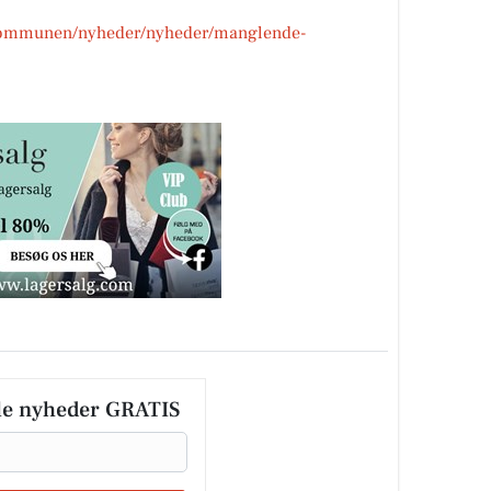
-kommunen/nyheder/nyheder/manglende-
le nyheder GRATIS