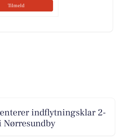
Tilmeld
nterer indflytningsklar 2-
 i Nørresundby