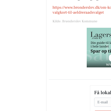
https://www.bronderslev.dk/om
valgkort-til-aeldreraadsvalget
Kilde: Brønderslev Kommune
Få loka
Email